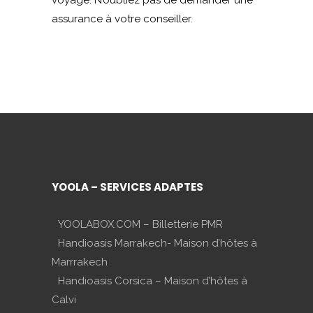
voyage. N’oubliez pas de demander une
assurance à votre conseiller.
YOOLA – SERVICES ADAPTES
YOOLABOX.COM – Billetterie PMR
Handioasis Marrakech- Maison d’hôtes à
Marrrakech
Handioasis Corsica – Maison d’hôtes à
Calvi