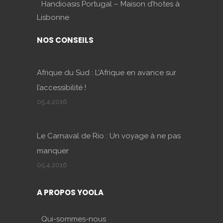
Handioasis Portugal – Maison d’hotes à
Lisbonne
NOS CONSEILS
Afrique du Sud : L’Afrique en avance sur
l’accessibilité !
05.4.2016
Le Carnaval de Rio : Un voyage à ne pas
manquer
05.4.2016
A PROPOS YOOLA
Qui-sommes-nous