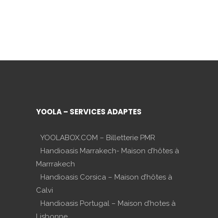
YOOLA – SERVICES ADAPTES
YOOLABOX.COM – Billetterie PMR
Handioasis Marrakech- Maison d’hôtes à
Marrrakech
Handioasis Corsica – Maison d’hôtes à
Calvi
Handioasis Portugal – Maison d’hotes à
Lisbonne