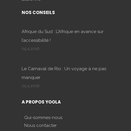
NOS CONSEILS
Afrique du Sud : L’Afrique en avance sur
l’accessibilité !
05.4.2016
Le Carnaval de Rio : Un voyage à ne pas
manquer
05.4.2016
A PROPOS YOOLA
Qui-sommes-nous
Nous contacter