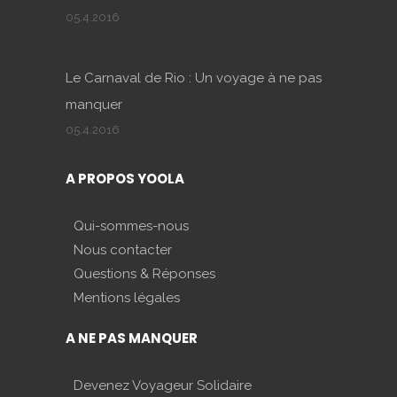
05.4.2016
Le Carnaval de Rio : Un voyage à ne pas
manquer
05.4.2016
A PROPOS YOOLA
Qui-sommes-nous
Nous contacter
Questions & Réponses
Mentions légales
A NE PAS MANQUER
Devenez Voyageur Solidaire